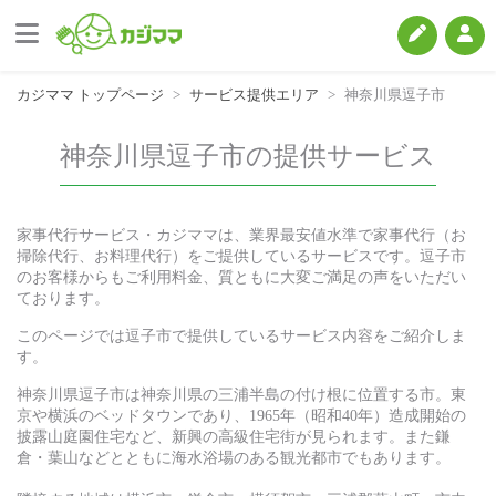
カジママ トップページ
サービス提供エリア
神奈川県逗子市
神奈川県逗子市の提供サービス
家事代行サービス・カジママは、業界最安値水準で家事代行（お
掃除代行、お料理代行）をご提供しているサービスです。逗子市
のお客様からもご利用料金、質ともに大変ご満足の声をいただい
ております。
このページでは逗子市で提供しているサービス内容をご紹介しま
す。
神奈川県逗子市は神奈川県の三浦半島の付け根に位置する市。東
京や横浜のベッドタウンであり、1965年（昭和40年）造成開始の
披露山庭園住宅など、新興の高級住宅街が見られます。また鎌
倉・葉山などとともに海水浴場のある観光都市でもあります。