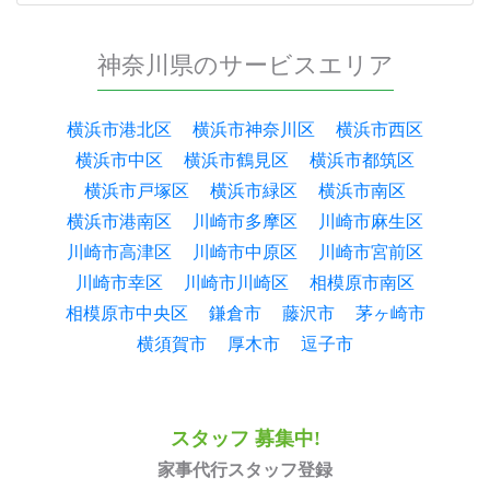
神奈川県のサービスエリア
横浜市港北区
横浜市神奈川区
横浜市西区
横浜市中区
横浜市鶴見区
横浜市都筑区
横浜市戸塚区
横浜市緑区
横浜市南区
横浜市港南区
川崎市多摩区
川崎市麻生区
川崎市高津区
川崎市中原区
川崎市宮前区
川崎市幸区
川崎市川崎区
相模原市南区
相模原市中央区
鎌倉市
藤沢市
茅ヶ崎市
横須賀市
厚木市
逗子市
スタッフ 募集中!
家事代行スタッフ登録