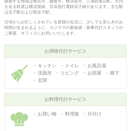
隣接する地域は横浜市、鎌倉市、横須賀市、三浦郡葉山町。市内
を走る鉄道は横須賀線、京浜急行電鉄逗子線があります。主な駅
は逗子駅および新逗子駅。
日頃からお忙しくされている皆様の生活に、少しでも安らぎのお
時間が生まれるように、カジママの家政婦・家事代行スタッフが
ご家庭、オフィスにお伺いいたします。
お掃除代行サービス
キッチン
トイレ
お風呂場
洗面所
リビング
お部屋
廊下
玄関
お料理代行サービス
お買い物
料理後
片付け