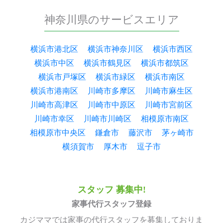
神奈川県のサービスエリア
横浜市港北区
横浜市神奈川区
横浜市西区
横浜市中区
横浜市鶴見区
横浜市都筑区
横浜市戸塚区
横浜市緑区
横浜市南区
横浜市港南区
川崎市多摩区
川崎市麻生区
川崎市高津区
川崎市中原区
川崎市宮前区
川崎市幸区
川崎市川崎区
相模原市南区
相模原市中央区
鎌倉市
藤沢市
茅ヶ崎市
横須賀市
厚木市
逗子市
スタッフ 募集中!
家事代行スタッフ登録
カジママでは家事の代行スタッフを募集しておりま