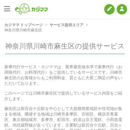
カジママ トップページ
サービス提供エリア
神奈川県川崎市麻生区
神奈川県川崎市麻生区の提供サービス
家事代行サービス・カジママは、業界最安値水準で家事代行（お
掃除代行、お料理代行）をご提供しているサービスです。川崎市
麻生区のお客様からもご利用料金、質ともに大変ご満足の声をい
ただいております。
このページでは川崎市麻生区で提供しているサービス内容をご紹
介します。
麻生区は新百合ケ丘駅を中心として大規模商業地区や住宅地が集
まる地域。隣接する地域は川崎市多摩区、宮前区、横浜市青葉
区、東京都稲城市、多摩市、町田市。鉄道は京王電鉄、小田急電
鉄、JR武蔵野線が走っています。主要駅は新百合ケ丘駅、百合ヶ