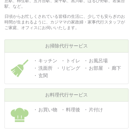
丘駅、柿生駅、五月台駅、栗平駅、黒川駅、はるひ野駅、若葉台
駅、など。
日頃からお忙しくされている皆様の生活に、少しでも安らぎのお
時間が生まれるように、カジママの家政婦・家事代行スタッフが
ご家庭、オフィスにお伺いいたします。
お掃除代行サービス
キッチン
トイレ
お風呂場
洗面所
リビング
お部屋
廊下
玄関
お料理代行サービス
お買い物
料理後
片付け