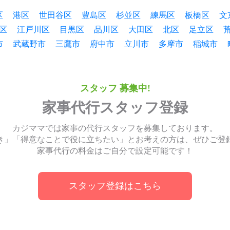
区
港区
世田谷区
豊島区
杉並区
練馬区
板橋区
文
区
江戸川区
目黒区
品川区
大田区
北区
足立区
市
武蔵野市
三鷹市
府中市
立川市
多摩市
稲城市
スタッフ 募集中!
家事代行スタッフ登録
カジママでは家事の代行スタッフを募集しております。
き」「得意なことで役に立ちたい」とお考えの方は、ぜひご登
家事代行の料金はご自分で設定可能です！
スタッフ登録はこちら