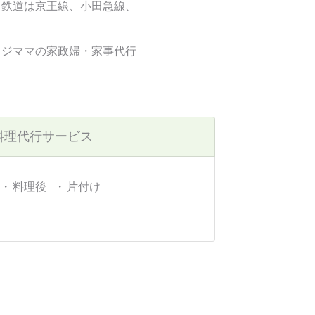
る鉄道は京王線、小田急線、
カジママの家政婦・家事代行
料理代行サービス
料理後
片付け