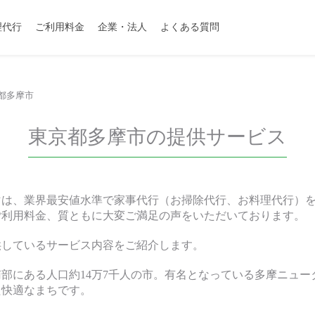
理代行
ご利用料金
企業・法人
よくある質問
都多摩市
東京都多摩市の提供サービス
マは、業界最安値水準で家事代行（お掃除代行、お料理代行）
ご利用料金、質ともに大変ご満足の声をいただいております。
供しているサービス内容をご紹介します。
部にある人口約14万7千人の市。有名となっている多摩ニュー
た快適なまちです。