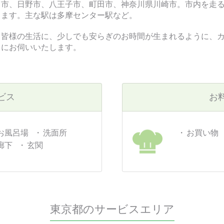
中市、日野市、八王子市、町田市、神奈川県川崎市。市内を走
ります。主な駅は多摩センター駅など。
る皆様の生活に、少しでも安らぎのお時間が生まれるように、
スにお伺いいたします。
ビス
お
お風呂場
洗面所
お買い物
廊下
玄関
東京都のサービスエリア