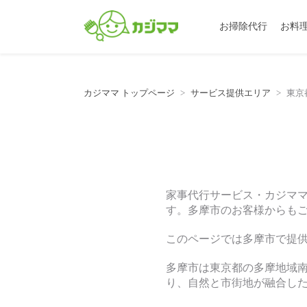
お掃除代行
お料
カジママ トップページ
サービス提供エリア
東京
家事代行サービス・カジマ
す。多摩市のお客様からも
このページでは多摩市で提
多摩市は東京都の多摩地域南
り、自然と市街地が融合し