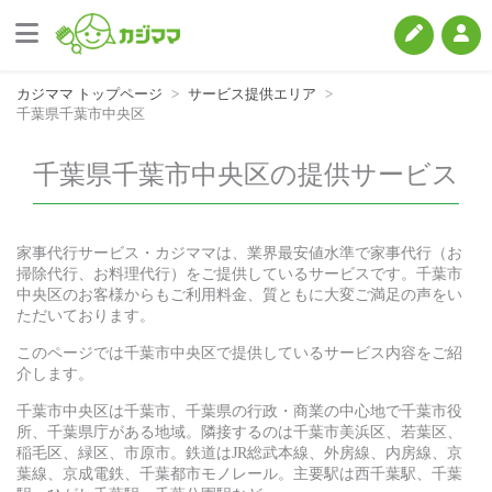
カジママ トップページ
サービス提供エリア
千葉県千葉市中央区
千葉県千葉市中央区の提供サービス
家事代行サービス・カジママは、業界最安値水準で家事代行（お
掃除代行、お料理代行）をご提供しているサービスです。千葉市
中央区のお客様からもご利用料金、質ともに大変ご満足の声をい
ただいております。
このページでは千葉市中央区で提供しているサービス内容をご紹
介します。
千葉市中央区は千葉市、千葉県の行政・商業の中心地で千葉市役
所、千葉県庁がある地域。隣接するのは千葉市美浜区、若葉区、
稲毛区、緑区、市原市。鉄道はJR総武本線、外房線、内房線、京
葉線、京成電鉄、千葉都市モノレール。主要駅は西千葉駅、千葉