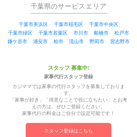
千葉県のサービスエリア
千葉市美浜区
千葉市稲毛区
千葉市中央区
千葉市緑区
千葉市若葉区
市川市
船橋市
松戸市
鎌ケ谷市
浦安市
柏市
流山市
野田市
習志野市
スタッフ 募集中!
家事代行スタッフ登録
カジママでは家事の代行スタッフを募集しておりま
す。
「家事が好き」「得意なことで役に立ちたい」とお考
えの方は、ぜひご登録ください。
家事代行の料金はご自分で設定可能です！
スタッフ登録はこちら