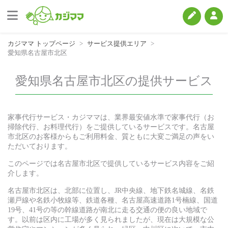
カジママ トップページ
サービス提供エリア
愛知県名古屋市北区
愛知県名古屋市北区の提供サービス
家事代行サービス・カジママは、業界最安値水準で家事代行（お
掃除代行、お料理代行）をご提供しているサービスです。名古屋
市北区のお客様からもご利用料金、質ともに大変ご満足の声をい
ただいております。
このページでは名古屋市北区で提供しているサービス内容をご紹
介します。
名古屋市北区は、北部に位置し、JR中央線、地下鉄名城線、名鉄
瀬戸線や名鉄小牧線等、鉄道各種、名古屋高速道路1号楠線、国道
19号、41号の等の幹線道路が南北に走る交通の便の良い地域で
す。以前は区内に工場が多く見られましたが、現在は大規模な公