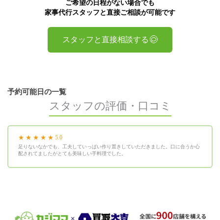
ご希望の日程がない場合でも
家事代行スタッフと直接ご相談が可能です
スタッフと直接相談する
予約可能日の一覧
スタッフの評価・口コミ
★ ★ ★ ★ ★ 5.0
足りないなかでも、工夫していっぱい作り置きしていただきました。口に合うか心
配されてましたがとても美味しい手料理でした。