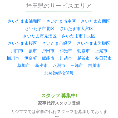
埼玉県のサービスエリア
さいたま市浦和区
さいたま市南区
さいたま市西区
さいたま市北区
さいたま市大宮区
さいたま市見沼区
さいたま市中央区
さいたま市桜区
さいたま市緑区
さいたま市岩槻区
川口市
蕨市
戸田市
和光市
朝霞市
上尾市
桶川市
伊奈町
飯能市
川越市
越谷市
春日部市
草加市
新座市
八潮市
三郷市
吉川市
北葛飾郡松伏町
スタッフ 募集中!
家事代行スタッフ登録
カジママでは家事の代行スタッフを募集しておりま
す。