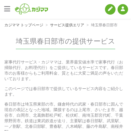
カジママ トップページ
サービス提供エリア
埼玉県春日部市
埼玉県春日部市の提供サービス
家事代行サービス・カジママは、業界最安値水準で家事代行（お
掃除代行、お料理代行）をご提供しているサービスです。春日部
市のお客様からもご利用料金、質ともに大変ご満足の声をいただ
いております。
このページでは春日部市で提供しているサービス内容をご紹介し
ます。
春日部市は埼玉県東部の市。鎌倉時代の武家・春日部市に因んで
現在の表記となった地域。隣接するのは上尾市、さいたま市、越
谷市、白岡市、北葛飾郡松戸町、松伏町、南埼玉郡宮代町、千葉
県野田市。鉄道は東武鉄道が走り、主要駅は春日部駅、武里駅、
一ノ割駅、北春日部駅、豊春駅、八木崎駅、藤の牛島駅、南桜井