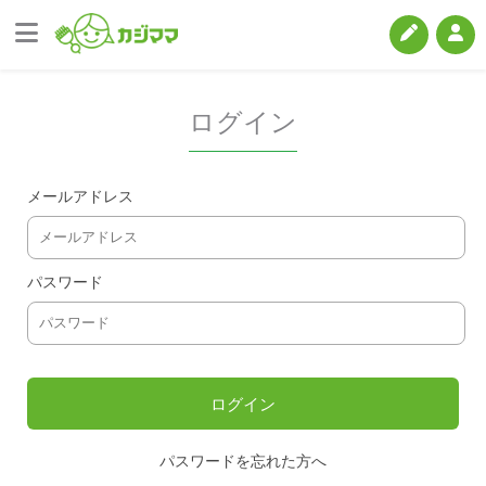
ログイン
メールアドレス
パスワード
パスワードを忘れた方へ